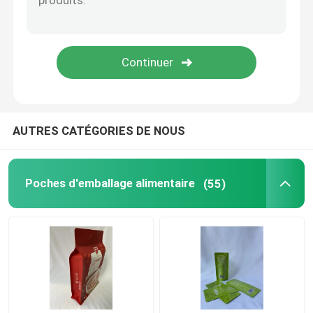
Poche détersive liquide
sac d'emballage de mylar
Poche formée
AUTRES CATÉGORIES DE NOUS
Sac d'emballage de riz
Poches d'emballage alimentaire
(55)
Autocollants de empaquetage de label