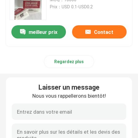
Prix：USD 0.1-USD0.2
Pochette d'emballage de café
meilleur prix
Contact
Emballage stratifié Rolls
Pochettes à fond plat
Regardez plus
Bag In Box Liquide Emballage
Laisser un message
Pochettes d'emballage debout
Nous vous rappellerons bientôt!
Poches d'emballage alimentaire d'animal familier
Pochettes d'emballage en papier