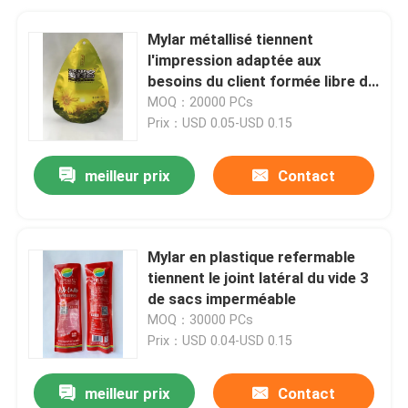
Mylar métallisé tiennent
l'impression adaptée aux
besoins du client formée libre de
sacs pour le casse-croûte sec
MOQ：20000 PCs
Prix：USD 0.05-USD 0.15
meilleur prix
Contact
Mylar en plastique refermable
tiennent le joint latéral du vide 3
de sacs imperméable
MOQ：30000 PCs
Prix：USD 0.04-USD 0.15
meilleur prix
Contact