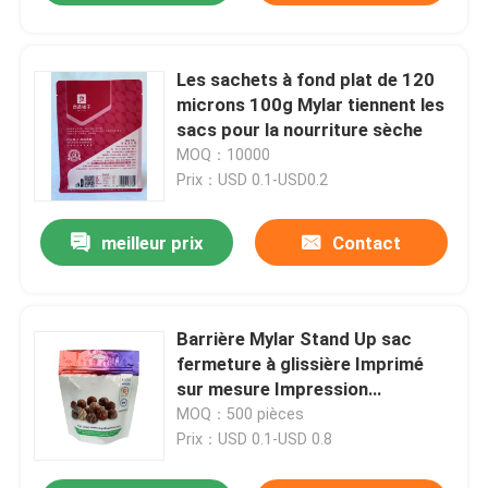
Les sachets à fond plat de 120
microns 100g Mylar tiennent les
sacs pour la nourriture sèche
MOQ：10000
Prix：USD 0.1-USD0.2
meilleur prix
Contact
Barrière Mylar Stand Up sac
fermeture à glissière Imprimé
sur mesure Impression
numérique alimentaire
MOQ：500 pièces
Prix：USD 0.1-USD 0.8