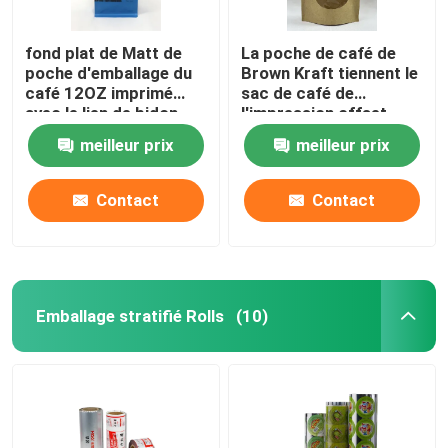
fond plat de Matt de
La poche de café de
poche d'emballage du
Brown Kraft tiennent le
café 12OZ imprimé
sac de café de
avec le lien de bidon
l'impression offset
250g
meilleur prix
meilleur prix
Contact
Contact
Emballage stratifié Rolls
(10)