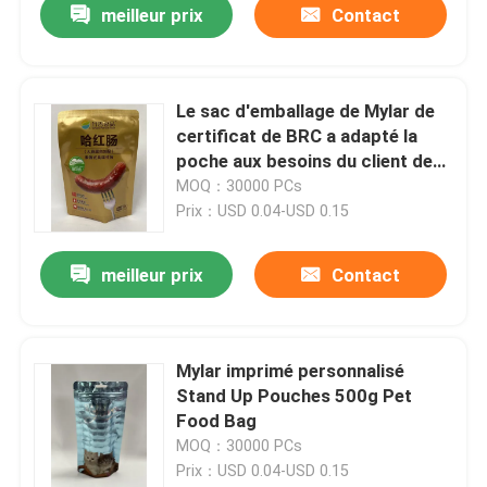
meilleur prix
Contact
Le sac d'emballage de Mylar de
certificat de BRC a adapté la
poche aux besoins du client de
Mylar
MOQ：30000 PCs
Prix：USD 0.04-USD 0.15
meilleur prix
Contact
Mylar imprimé personnalisé
Stand Up Pouches 500g Pet
Food Bag
MOQ：30000 PCs
Prix：USD 0.04-USD 0.15