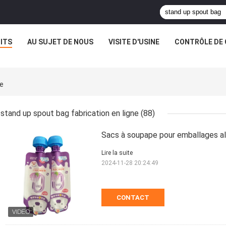
ITS
AU SUJET DE NOUS
VISITE D'USINE
CONTRÔLE DE 
ne
stand up spout bag fabrication en ligne
(88)
Sacs à soupape pour emballages al
Lire la suite
2024-11-28 20:24:49
CONTACT