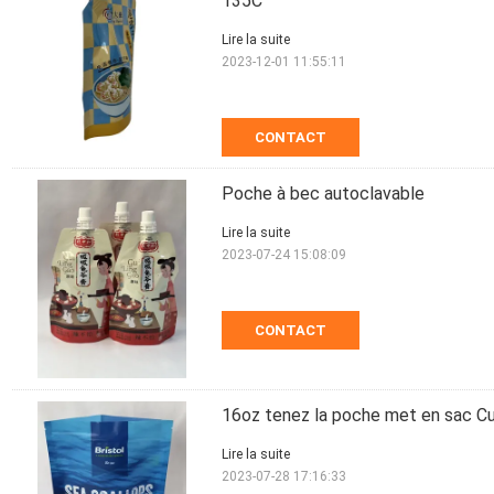
135C
Lire la suite
2023-12-01 11:55:11
CONTACT
Poche à bec autoclavable
Lire la suite
2023-07-24 15:08:09
CONTACT
16oz tenez la poche met en sac Cu
Lire la suite
2023-07-28 17:16:33