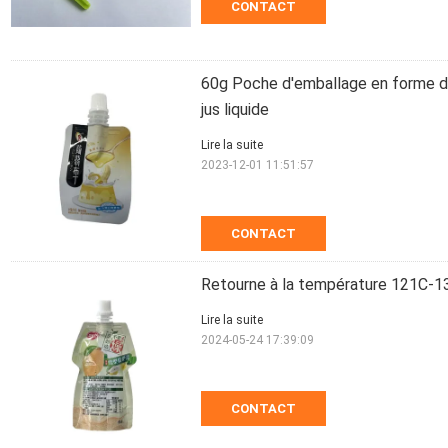
CONTACT
60g Poche d'emballage en forme de
jus liquide
Lire la suite
2023-12-01 11:51:57
CONTACT
Retourne à la température 121C-1
Lire la suite
2024-05-24 17:39:09
CONTACT