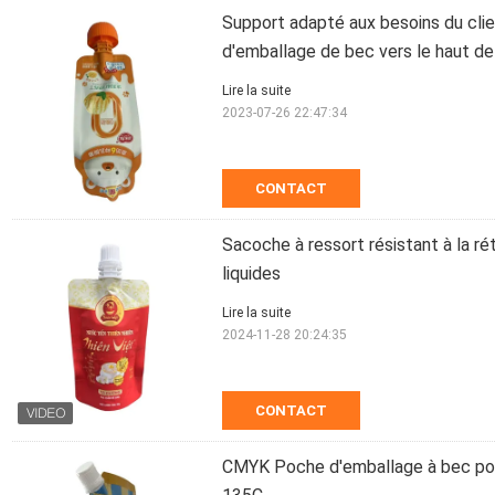
Support adapté aux besoins du cl
d'emballage de bec vers le haut d
Lire la suite
2023-07-26 22:47:34
CONTACT
Sacoche à ressort résistant à la r
liquides
Lire la suite
2024-11-28 20:24:35
CONTACT
CMYK Poche d'emballage à bec pour