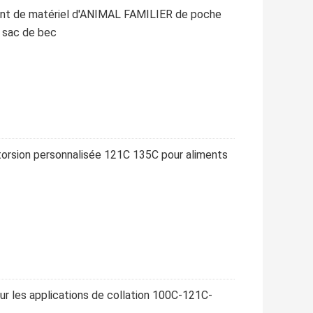
ient de matériel d'ANIMAL FAMILIER de poche
e sac de bec
étorsion personnalisée 121C 135C pour aliments
 les applications de collation 100C-121C-