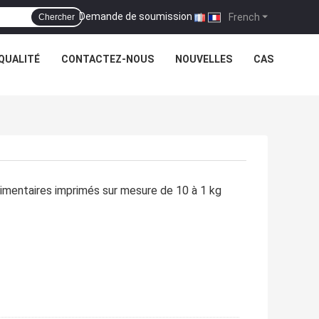
Demande de soumission
|
French
Chercher
QUALITÉ
CONTACTEZ-NOUS
NOUVELLES
CAS
imentaires imprimés sur mesure de 10 à 1 kg