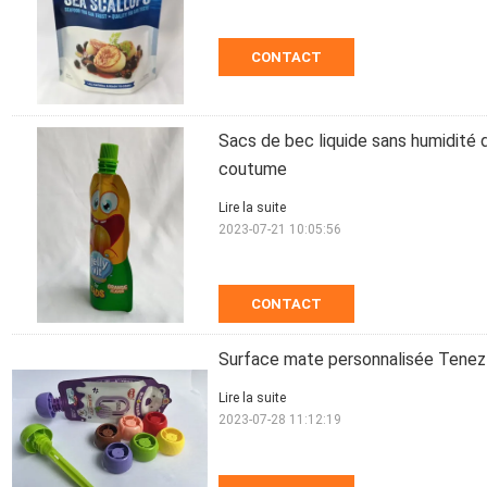
CONTACT
Sacs de bec liquide sans humidité
coutume
Lire la suite
2023-07-21 10:05:56
CONTACT
Surface mate personnalisée Tenez 
Lire la suite
2023-07-28 11:12:19