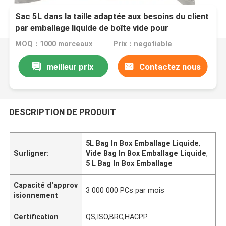
Sac 5L dans la taille adaptée aux besoins du client
par emballage liquide de boîte vide pour
l'emballage d'huile
MOQ：1000 morceaux
Prix：negotiable
meilleur prix
Contactez nous
DESCRIPTION DE PRODUIT
5L Bag In Box Emballage Liquide
,
Surligner:
Vide Bag In Box Emballage Liquide
,
5 L Bag In Box Emballage
Capacité d'approv
3 000 000 PCs par mois
isionnement
Certification
QS,ISO,BRC,HACPP