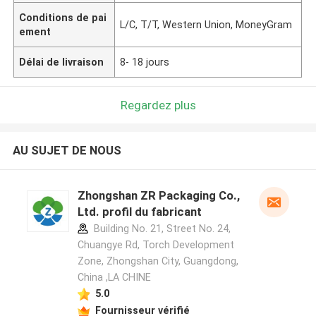
Conditions de pai
L/C, T/T, Western Union, MoneyGram
ement
Délai de livraison
8- 18 jours
Regardez plus
AU SUJET DE NOUS
Zhongshan ZR Packaging Co.,
Ltd. profil du fabricant
Building No. 21, Street No. 24,
Chuangye Rd, Torch Development
Zone, Zhongshan City, Guangdong,
China ,LA CHINE
5.0
Fournisseur vérifié