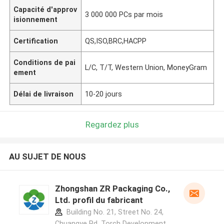
Capacité d'approv
3 000 000 PCs par mois
isionnement
Certification
QS,ISO,BRC,HACPP
Conditions de pai
L/C, T/T, Western Union, MoneyGram
ement
Délai de livraison
10-20 jours
Regardez plus
AU SUJET DE NOUS
Zhongshan ZR Packaging Co.,
Ltd. profil du fabricant
Building No. 21, Street No. 24,
Chuangye Rd, Torch Development