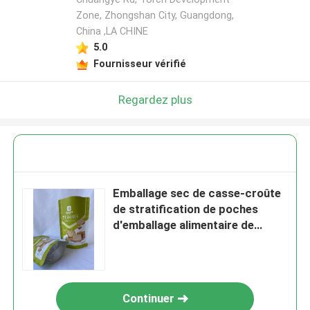
Zone, Zhongshan City, Guangdong,
China ,LA CHINE
5.0
Fournisseur vérifié
Regardez plus
Emballage sec de casse-croûte
de stratification de poches
d'emballage alimentaire de
preuve d'odeur
Continuer