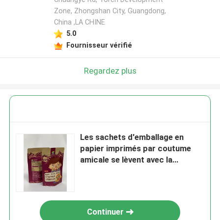
Zone, Zhongshan City, Guangdong,
China ,LA CHINE
5.0
Fournisseur vérifié
Regardez plus
Les sachets d'emballage en
papier imprimés par coutume
amicale se lèvent avec la
barrière d'aluminium
Continuer