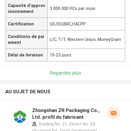
Capacité d'approv
3 000 000 PCs par mois
isionnement
Certification
QS,ISO,BRC,HACPP
Conditions de pai
L/C, T/T, Western Union, MoneyGram
ement
Délai de livraison
10-23 jours
Regardez plus
AU SUJET DE NOUS
Zhongshan ZR Packaging Co.,
Ltd. profil du fabricant
Building No. 21, Street No. 24,
Chuangye Rd, Torch Development