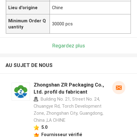
Lieu d'origine
Chine
Minimum Order Q
30000 pcs
uantity
Regardez plus
AU SUJET DE NOUS
Zhongshan ZR Packaging Co.,
Ltd. profil du fabricant
Building No. 21, Street No. 24,
Chuangye Rd, Torch Development
Zone, Zhongshan City, Guangdong,
China ,LA CHINE
5.0
Fournisseur vérifié