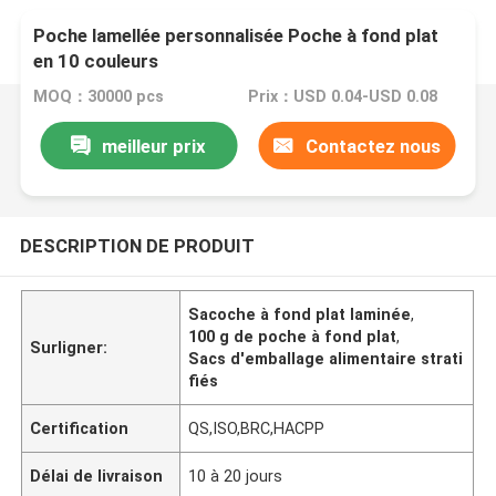
Poche lamellée personnalisée Poche à fond plat
en 10 couleurs
MOQ：30000 pcs
Prix：USD 0.04-USD 0.08
meilleur prix
Contactez nous
DESCRIPTION DE PRODUIT
Sacoche à fond plat laminée
,
100 g de poche à fond plat
,
Surligner:
Sacs d'emballage alimentaire strati
fiés
Certification
QS,ISO,BRC,HACPP
Délai de livraison
10 à 20 jours