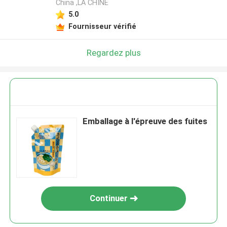
China ,LA CHINE
5.0
Fournisseur vérifié
Regardez plus
Emballage à l'épreuve des fuites
Continuer