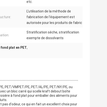
etc.
L'utilisation de la méthode de
ructure:
fabrication de l'équipement est
autorisée pour les produits de fabric
Stratification sèche, stratification
ation:
exempte de dissolvants
 fond plat en PET
,
/PE, PET/VMPET/PE, PET/AL/PE, PET/NY/PE, ou
vec un bloc carré qui scelle kraft debout boîte
issière à fond plat pour emballer des aliments pour
uits.
pas d'odeur, ce qui en fait un excellent choix pour