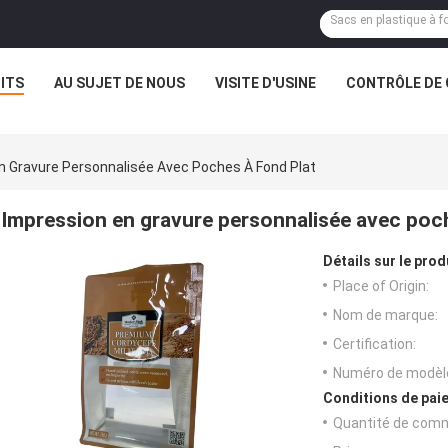
ITS
AU SUJET DE NOUS
VISITE D'USINE
CONTRÔLE DE 
n Gravure Personnalisée Avec Poches À Fond Plat
Impression en gravure personnalisée avec poch
Détails sur le prod
Place of Origin:
Nom de marque:
Certification:
Numéro de modèl
Conditions de paie
Quantité de com