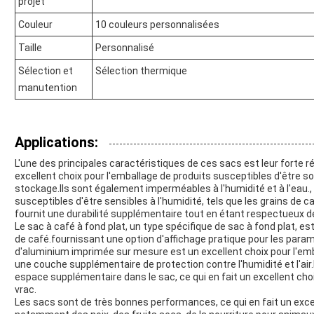
projet
Couleur
10 couleurs personnalisées
Taille
Personnalisé
Sélection et
Sélection thermique
manutention
Applications:
L'une des principales caractéristiques de ces sacs est leur forte r
excellent choix pour l'emballage de produits susceptibles d'être s
stockage.Ils sont également imperméables à l'humidité et à l'eau., 
susceptibles d'être sensibles à l'humidité, tels que les grains de caf
fournit une durabilité supplémentaire tout en étant respectueux d
Le sac à café à fond plat, un type spécifique de sac à fond plat, es
de café.fournissant une option d'affichage pratique pour les paramè
d'aluminium imprimée sur mesure est un excellent choix pour l'emba
une couche supplémentaire de protection contre l'humidité et l'air
espace supplémentaire dans le sac, ce qui en fait un excellent cho
vrac.
Les sacs sont de très bonnes performances, ce qui en fait un excel