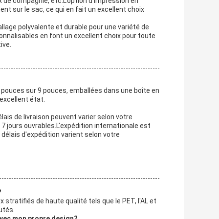
x de compagnie, etc.L'option d'impression en
 sur le sac, ce qui en fait un excellent choix
llage polyvalente et durable pour une variété de
onnalisables en font un excellent choix pour toute
ive.
6 pouces sur 9 pouces, emballées dans une boîte en
excellent état.
lais de livraison peuvent varier selon votre
7 jours ouvrables.L'expédition internationale est
élais d'expédition varient selon votre
?
stratifiés de haute qualité tels que le PET, l'AL et
utés.
 avec mon propre design?