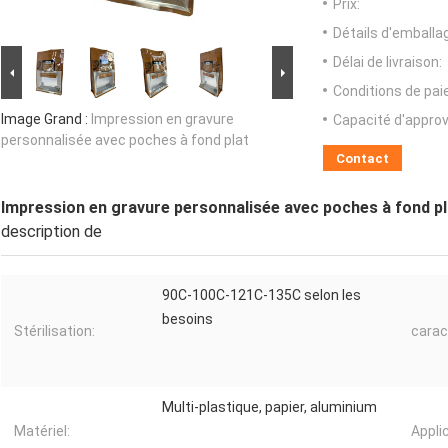
Prix:
Détails d'emballa
Délai de livraison:
Conditions de pa
Image Grand :
Impression en gravure
Capacité d'appro
personnalisée avec poches à fond plat
Contact
Impression en gravure personnalisée avec poches à fond pl
description de
90C-100C-121C-135C selon les
besoins
Stérilisation:
carac
Multi-plastique, papier, aluminium
Matériel:
Applic