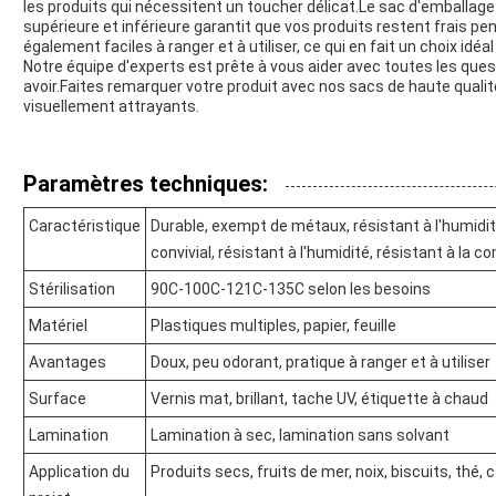
les produits qui nécessitent un toucher délicat.Le sac d'emballage 
supérieure et inférieure garantit que vos produits restent frais p
également faciles à ranger et à utiliser, ce qui en fait un choix id
Notre équipe d'experts est prête à vous aider avec toutes les que
avoir.Faites remarquer votre produit avec nos sacs de haute quali
visuellement attrayants.
Paramètres techniques:
Caractéristique
Durable, exempt de métaux, résistant à l'humidité
convivial, résistant à l'humidité, résistant à l
Stérilisation
90C-100C-121C-135C selon les besoins
Matériel
Plastiques multiples, papier, feuille
Avantages
Doux, peu odorant, pratique à ranger et à utiliser
Surface
Vernis mat, brillant, tache UV, étiquette à chaud
Lamination
Lamination à sec, lamination sans solvant
Application du
Produits secs, fruits de mer, noix, biscuits, thé, 