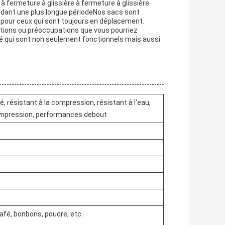
à fermeture à glissière à fermeture à glissière
endant une plus longue périodeNos sacs sont
éal pour ceux qui sont toujours en déplacement.
stions ou préoccupations que vous pourriez
té qui sont non seulement fonctionnels mais aussi
, résistant à la compression, résistant à l'eau,
a compression, performances debout
café, bonbons, poudre, etc.