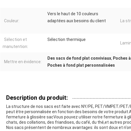
Vers le haut de 10 couleurs
Couleur:
adaptées aux besoins du client
La st
Sélection et
Sélection thermique
Lamin
manutention:
Des sacs de fond plat conviviaux
,
Poches à
Mettre en évidence:
Poches à fond plat personnalisées
Description du produit:
La structure de nos sacs est faite avec NY/PE, PET/VMPET/PET
peut être personnalisée en fonction des besoins de votre produit.A
fermeture à glissière sacVous pouvez utiliser notre fermeture à gl
chats, des collations, des friandises, du café, du thé,et autres prod
Nos sacs présentent de nombreux avantages: ils sont doux et n'ont 