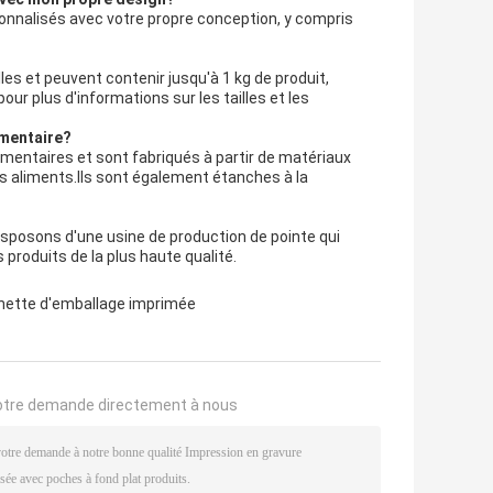
onnalisés avec votre propre conception, y compris
les et peuvent contenir jusqu'à 1 kg de produit,
r plus d'informations sur les tailles et les
imentaire?
imentaires et sont fabriqués à partir de matériaux
es aliments.Ils sont également étanches à la
isposons d'une usine de production de pointe qui
 produits de la plus haute qualité.
hette d'emballage imprimée
otre demande directement à nous