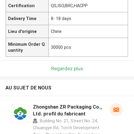
Certification
QS,ISO,BRC,HACPP
Delivery Time
8- 18 days
Lieu d'origine
Chine
Minimum Order Q
30000 pcs
uantity
Regardez plus
AU SUJET DE NOUS
Zhongshan ZR Packaging Co.,
Ltd. profil du fabricant
Building No. 21, Street No. 24,
Chuangye Rd, Torch Development