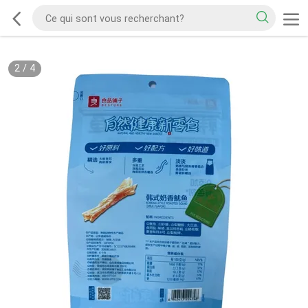
2
/
4