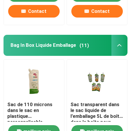
Contact
Contact
Bag In Box Liquide Emballage
(11)
Sac de 110 microns
Sac transparent dans
dans le sac en
le sac liquide de
plastique
l'emballage 5L de boîte
personnalisable
dans la boîte pour
d'épaisseur liquide
l'huile de l'eau