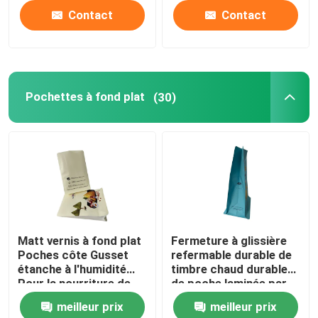
Contact
Contact
Pochettes à fond plat
(30)
Matt vernis à fond plat
Fermeture à glissière
Poches côte Gusset
refermable durable de
étanche à l'humidité
timbre chaud durable
Pour la nourriture de
de poche laminée par
riz
doux
meilleur prix
meilleur prix