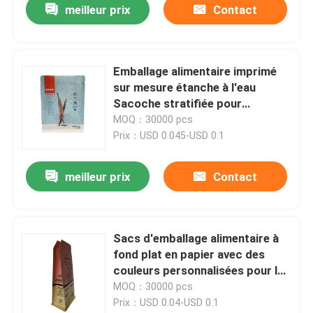
meilleur prix
Contact
Emballage alimentaire imprimé
sur mesure étanche à l'eau
Sacoche stratifiée pour
poissons snack
MOQ：30000 pcs
Prix：USD 0.045-USD 0.1
meilleur prix
Contact
Sacs d'emballage alimentaire à
fond plat en papier avec des
couleurs personnalisées pour les
noix
MOQ：30000 pcs
Prix：USD 0.04-USD 0.1