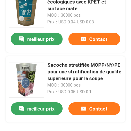
écologiques avec KPET et
surface mate
Poche détersive liquide
MOQ：30000 pcs
Prix：USD 0.04-USD 0.08
sac d'emballage de mylar
meilleur prix
Contact
Poche formée
Sacoche stratifiée MOPP/NY/PE
Sac d'emballage de riz
pour une stratification de qualité
supérieure pour la soupe
MOQ：30000 pcs
Autocollants de empaquetage de label
Prix：USD 0.05-USD 0.1
meilleur prix
Contact