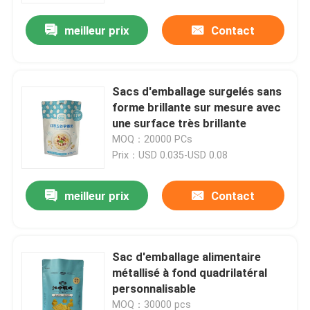
meilleur prix
Contact
Sacs d'emballage surgelés sans
forme brillante sur mesure avec
une surface très brillante
MOQ：20000 PCs
Prix：USD 0.035-USD 0.08
meilleur prix
Contact
Maison
Sac d'emballage alimentaire
Produits
métallisé à fond quadrilatéral
personnalisable
Au sujet de nous
MOQ：30000 pcs