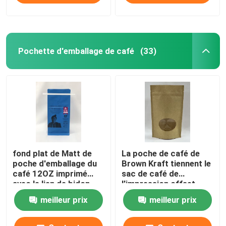
Pochette d'emballage de café
(33)
fond plat de Matt de
La poche de café de
poche d'emballage du
Brown Kraft tiennent le
café 12OZ imprimé
sac de café de
avec le lien de bidon
l'impression offset
250g
meilleur prix
meilleur prix