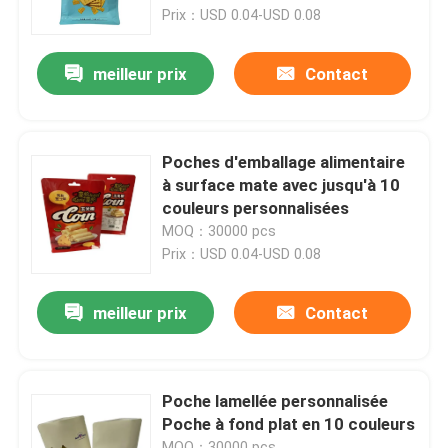
Prix：USD 0.04-USD 0.08
Visite d'usine
meilleur prix
Contact
Contrôle de qualité
Poches d'emballage alimentaire
Contactez-nous
à surface mate avec jusqu'à 10
couleurs personnalisées
MOQ：30000 pcs
Nouvelles
Prix：USD 0.04-USD 0.08
Cas
meilleur prix
Contact
Poches d'emballage alimentaire
Poche lamellée personnalisée
Poche à fond plat en 10 couleurs
Pochette d'emballage de bec
MOQ：30000 pcs