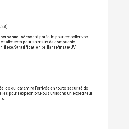
028)
 personnalisées
sont parfaits pour emballer vos
ns et aliments pour animaux de compagnie.
n flexo
,
Stratification brillante/mate/UV
 ce qui garantira l'arrivée en toute sécurité de
lés pour l'expédition.Nous utilisons un expéditeur
ts.