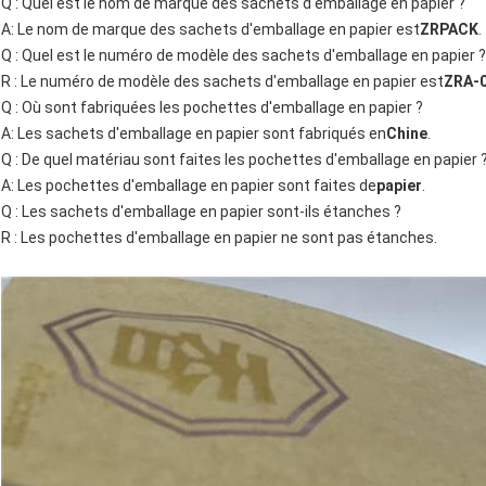
Q : Quel est le nom de marque des sachets d'emballage en papier ?
A: Le nom de marque des sachets d'emballage en papier est
ZRPACK
.
Q : Quel est le numéro de modèle des sachets d'emballage en papier ?
R : Le numéro de modèle des sachets d'emballage en papier est
ZRA-
Q : Où sont fabriquées les pochettes d'emballage en papier ?
A: Les sachets d'emballage en papier sont fabriqués en
Chine
.
Q : De quel matériau sont faites les pochettes d'emballage en papier 
A: Les pochettes d'emballage en papier sont faites de
papier
.
Q : Les sachets d'emballage en papier sont-ils étanches ?
R : Les pochettes d'emballage en papier ne sont pas étanches.