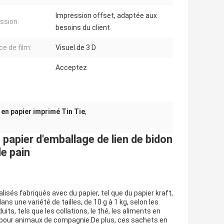
Impression offset, adaptée aux
ssion:
besoins du client
ce de film:
Visuel de 3 D
Acceptez
en papier imprimé Tin Tie
,
papier d'emballage de lien de bidon
le pain
sés fabriqués avec du papier, tel que du papier kraft,
ns une variété de tailles, de 10 g à 1 kg, selon les
ts, tels que les collations, le thé, les aliments en
nts pour animaux de compagnie.De plus, ces sachets en