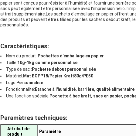
papier sont conçus pour résister à l'humidité et fournir une barrière p
sacs peut également être personnalisée avec l'impression hélio, l'imp
attrait supplémentaire.Les sachets d'emballage en papier offrent une
des produits et peuvent être utilisés pour les sachets debout kraft, 
personnalisés.
Caractéristiques:
Nom du produit :
Pochettes d'emballage en papier
Taille:
10g-1kg comme personnalisé
Type de sac :
Pochette debout personnalisée
Matériel:
Mat BOPP18/Papier Kraft80g/PE50
Logo:
Personnalisé
Fonctionnalité:
Étanche à l'humidité, barrière, qualité alimentaire
Une fonction spéciale:
Pochette à bec kraft, sacs en papier, poche
Paramètres techniques:
Attribut de
Paramètre
produit