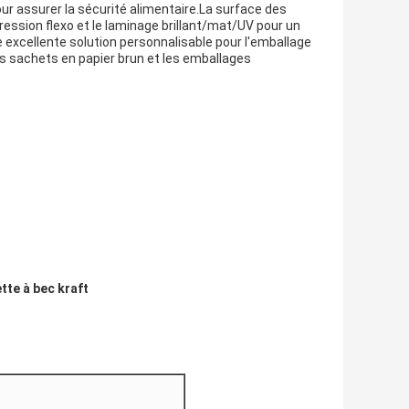
our assurer la sécurité alimentaire.La surface des
ression flexo et le laminage brillant/mat/UV pour un
 excellente solution personnalisable pour l'emballage
les sachets en papier brun et les emballages
tte à bec kraft