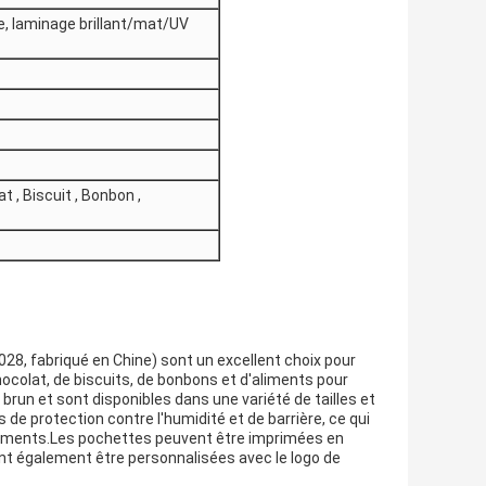
e, laminage brillant/mat/UV
t , Biscuit , Bonbon ,
8, fabriqué en Chine) sont un excellent choix pour
hocolat, de biscuits, de bonbons et d'aliments pour
run et sont disponibles dans une variété de tailles et
de protection contre l'humidité et de barrière, ce qui
 aliments.Les pochettes peuvent être imprimées en
ent également être personnalisées avec le logo de