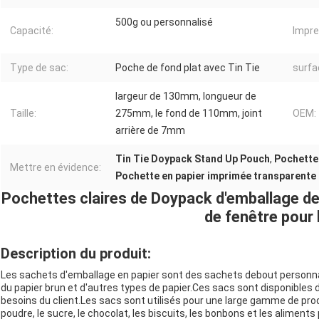
500g ou personnalisé
Capacité:
Impre
Type de sac:
Poche de fond plat avec Tin Tie
surfa
largeur de 130mm, longueur de
Taille:
275mm, le fond de 110mm, joint
OEM:
arrière de 7mm
Tin Tie Doypack Stand Up Pouch
,
Pochette 
Mettre en évidence:
Pochette en papier imprimée transparente
Pochettes claires de Doypack d'emballage de 
de fenêtre pour 
Description du produit:
Les sachets d'emballage en papier sont des sachets debout personnali
du papier brun et d'autres types de papier.Ces sacs sont disponibles da
besoins du client.Les sacs sont utilisés pour une large gamme de produi
poudre, le sucre, le chocolat, les biscuits, les bonbons et les alime