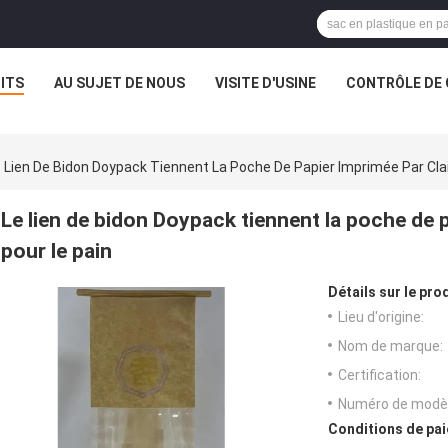
ITS
AU SUJET DE NOUS
VISITE D'USINE
CONTRÔLE DE 
 Lien De Bidon Doypack Tiennent La Poche De Papier Imprimée Par Cla
Le lien de bidon Doypack tiennent la poche de 
pour le pain
Détails sur le prod
Lieu d'origine:
Nom de marque:
Certification:
Numéro de modèl
Conditions de pai