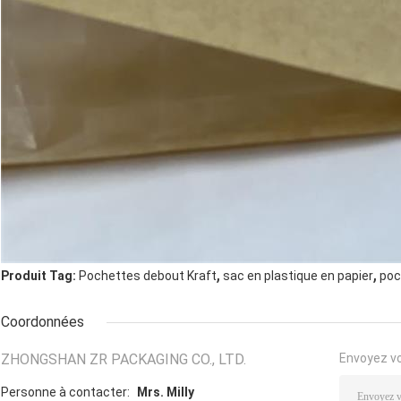
,
,
Produit Tag:
Pochettes debout Kraft
sac en plastique en papier
poc
Coordonnées
ZHONGSHAN ZR PACKAGING CO., LTD.
Envoyez v
Personne à contacter:
Mrs. Milly