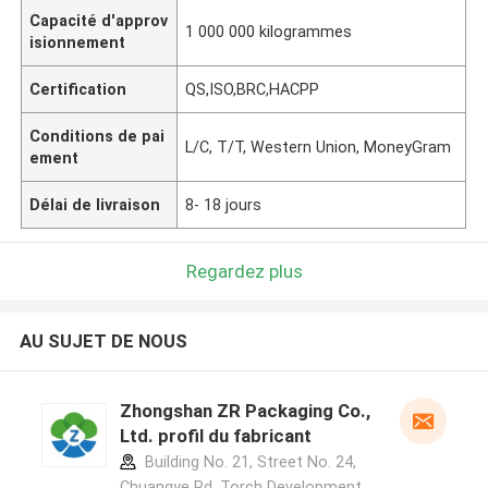
Capacité d'approv
1 000 000 kilogrammes
isionnement
Certification
QS,ISO,BRC,HACPP
Conditions de pai
L/C, T/T, Western Union, MoneyGram
ement
Délai de livraison
8- 18 jours
Regardez plus
AU SUJET DE NOUS
Zhongshan ZR Packaging Co.,
Ltd. profil du fabricant
Building No. 21, Street No. 24,
Chuangye Rd, Torch Development