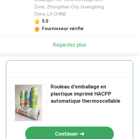
Zone, Zhongshan City, Guangdong,
China ,LA CHINE
5.0
Fournisseur vérifié
Regardez plus
Rouleau d'emballage en
plastique imprimé HACPP
automatique thermoscellable
Continuer