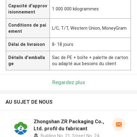
Capacité d'approv
1 000 000 kilogrammes
isionnement
Conditions de pai
L/C, T/T, Western Union, MoneyGram
ement
Délai de livraison
8- 18 jours
Détails d'emballa
Sac de PE + boîte + palette de carton
ge
ou adapté aux besoins du client
Regardez plus
AU SUJET DE NOUS
Zhongshan ZR Packaging Co.,
Ltd. profil du fabricant
Building No. 21, Street No. 24,