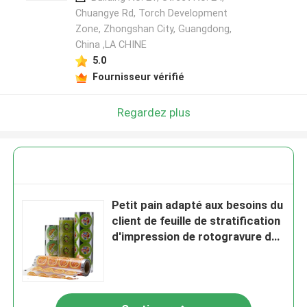
Chuangye Rd, Torch Development
Zone, Zhongshan City, Guangdong,
China ,LA CHINE
5.0
Fournisseur vérifié
Regardez plus
Petit pain adapté aux besoins du
client de feuille de stratification
d'impression de rotogravure de
petit pain de film de
stratification de CPP