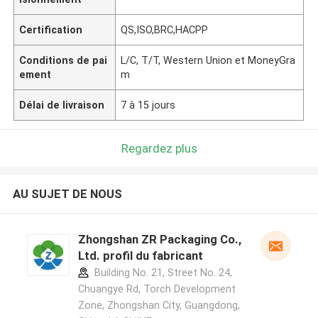
Certification
QS,ISO,BRC,HACPP
Conditions de pai
L/C, T/T, Western Union et MoneyGra
ement
m
Délai de livraison
7 à 15 jours
Regardez plus
AU SUJET DE NOUS
Zhongshan ZR Packaging Co.,
Ltd. profil du fabricant
Building No. 21, Street No. 24,
Chuangye Rd, Torch Development
Zone, Zhongshan City, Guangdong,