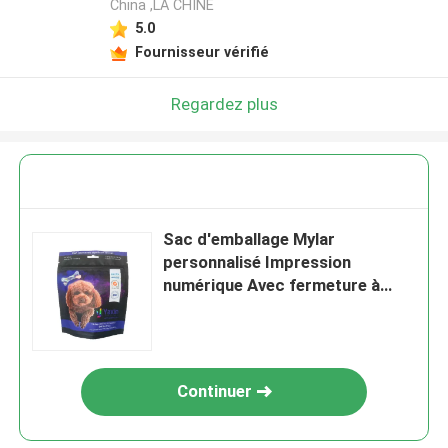
China ,LA CHINE
5.0
Fournisseur vérifié
Regardez plus
Sac d'emballage Mylar
personnalisé Impression
numérique Avec fermeture à
glissière et poignée
Continuer