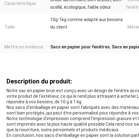
Caractéristique:
scellé, écologique, faible odeur
fenêtr
10g-1kg comme adapté aux besoins
Taille:
du client
Matér
Mettre en évidence:
Sacs en papier pour fenêtres
,
Sacs en papi
Description du produit:
Notre sac en papier brun est conçu avec un design de fenêtre acce
votre produit de l'extérieur, ce qui le rend plus attrayant à acheter
répondre à vos besoins, de 10 g à 1 kg.
Nos sacs d'emballage en papier sont fabriqués avec des matériaux
sont bien protégés.,qui peut être personnalisé pour répondre à vos
Notre technologie d'impression comprend l'impression gravure et l'
sont imprimés avec la plus haute qualité possible.Cela rend nos sac
que la nourriture, soins personnels et produits médicaux.
En conclusion, nos sacs d'emballage en papier sont la solution par