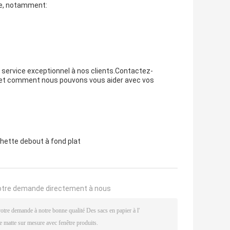
ble, notamment:
 service exceptionnel à nos clients.Contactez-
r et comment nous pouvons vous aider avec vos
hette debout à fond plat
otre demande directement à nous