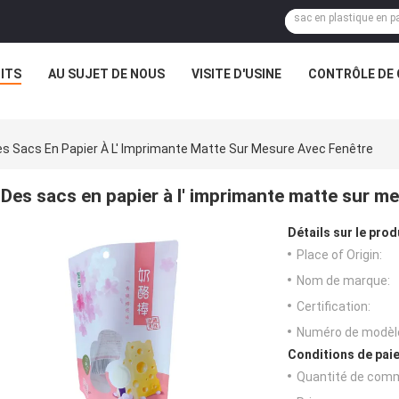
ITS
AU SUJET DE NOUS
VISITE D'USINE
CONTRÔLE DE 
s Sacs En Papier À L' Imprimante Matte Sur Mesure Avec Fenêtre
Des sacs en papier à l' imprimante matte sur m
Détails sur le prod
Place of Origin:
Nom de marque:
Certification:
Numéro de modèl
Conditions de paie
Quantité de com