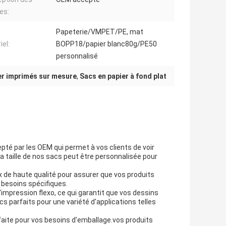
es:
Papeterie/VMPET/PE, mat
iel:
BOPP18/papier blanc80g/PE50
personnalisé
er imprimés sur mesure
,
Sacs en papier à fond plat
pté par les OEM qui permet à vos clients de voir
.La taille de nos sacs peut être personnalisée pour
 de haute qualité pour assurer que vos produits
 besoins spécifiques.
impression flexo, ce qui garantit que vos dessins
s parfaits pour une variété d'applications telles
faite pour vos besoins d'emballage.vos produits