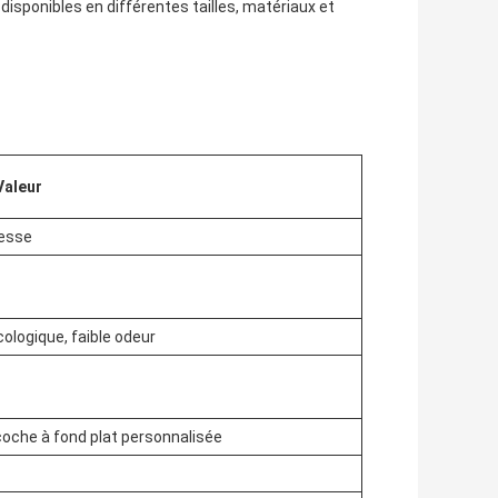
sponibles en différentes tailles, matériaux et
Valeur
lesse
cologique, faible odeur
oche à fond plat personnalisée