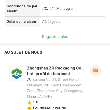
Conditions de pai
L/C, T/T, Moneygram
ement
Délai de livraison
7 à 22 jours
Regardez plus
AU SUJET DE NOUS
Zhongshan ZR Packaging Co.,
Ltd. profil du fabricant
Building No. 21, Street No. 24,
Chuangye Rd, Torch Development
Zone, Zhongshan City, Guangdong,
China ,LA CHINE
5.0
Fournisseur vérifié