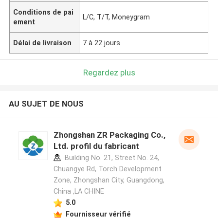
Conditions de pai
L/C, T/T, Moneygram
ement
Délai de livraison
7 à 22 jours
Regardez plus
AU SUJET DE NOUS
Zhongshan ZR Packaging Co.,
Ltd. profil du fabricant
Building No. 21, Street No. 24,
Chuangye Rd, Torch Development
Zone, Zhongshan City, Guangdong,
China ,LA CHINE
5.0
Fournisseur vérifié