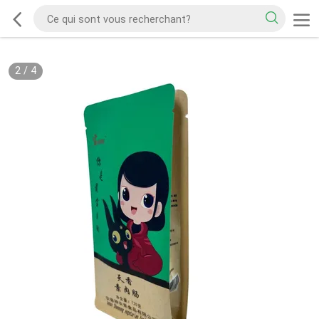
2
/
4