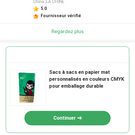
China ,LA CHINE
5.0
Fournisseur vérifié
Regardez plus
Sacs à sacs en papier mat
personnalisés en couleurs CMYK
pour emballage durable
Continuer