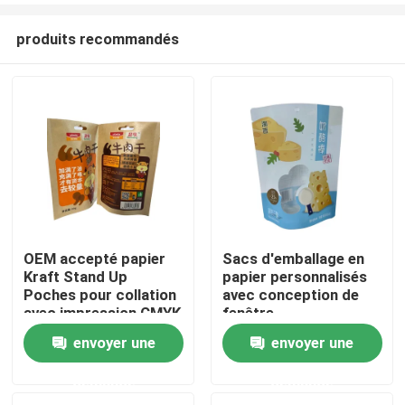
produits recommandés
OEM accepté papier
Sacs d'emballage en
Kraft Stand Up
papier personnalisés
Maison
Poches pour collation
avec conception de
avec impression CMYK
fenêtre
envoyer une
envoyer une
Produits
demande
demande
Au sujet de nous