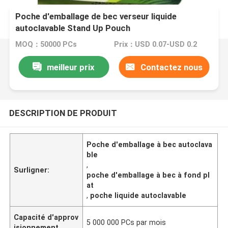
Poche d'emballage de bec verseur liquide
autoclavable Stand Up Pouch
MOQ：50000 PCs
Prix：USD 0.07-USD 0.2
meilleur prix
Contactez nous
DESCRIPTION DE PRODUIT
Poche d'emballage à bec autoclava
ble
,
Surligner:
poche d'emballage à bec à fond pl
at
,
poche liquide autoclavable
Capacité d'approv
5 000 000 PCs par mois
isionnement