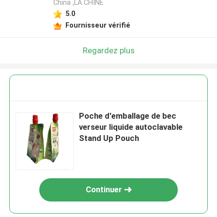
China ,LA CHINE
5.0
Fournisseur vérifié
Regardez plus
Poche d'emballage de bec
verseur liquide autoclavable
Stand Up Pouch
Continuer