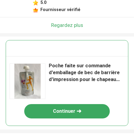
5.0
Fournisseur vérifié
Regardez plus
Poche faite sur commande
d'emballage de bec de barrière
d'impression pour le chapeau
liquide de bébé de boissons
Continuer