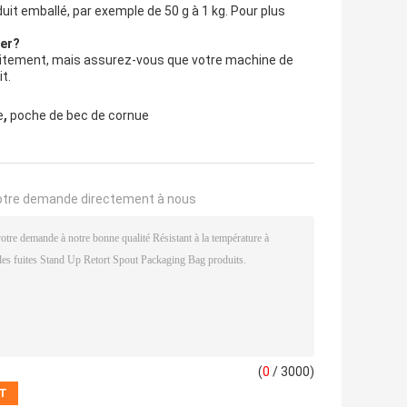
duit emballé, par exemple de 50 g à 1 kg. Pour plus
ter?
tuitement, mais assurez-vous que votre machine de
t.
,
e
poche de bec de cornue
otre demande directement à nous
(
0
/ 3000)