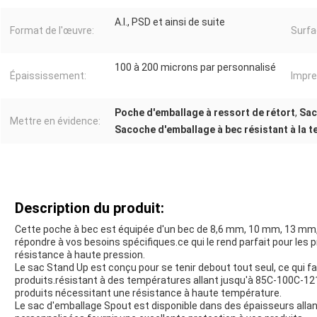
A.I., PSD et ainsi de suite
Format de l'œuvre:
Surfa
100 à 200 microns par personnalisé
Épaississement:
Impre
Poche d'emballage à ressort de rétort
,
Sac
Mettre en évidence:
Sacoche d'emballage à bec résistant à la 
Description du produit:
Cette poche à bec est équipée d'un bec de 8,6 mm, 10 mm, 13 mm, 
répondre à vos besoins spécifiques.ce qui le rend parfait pour les
résistance à haute pression.
Le sac Stand Up est conçu pour se tenir debout tout seul, ce qui fac
produits.résistant à des températures allant jusqu'à 85C-100C-121
produits nécessitant une résistance à haute température.
Le sac d'emballage Spout est disponible dans des épaisseurs allan