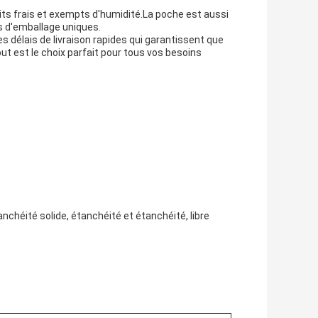
its frais et exempts d'humidité.La poche est aussi
ns d'emballage uniques.
 délais de livraison rapides qui garantissent que
t est le choix parfait pour tous vos besoins
chéité solide, étanchéité et étanchéité, libre