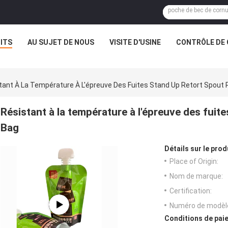
ITS
AU SUJET DE NOUS
VISITE D'USINE
CONTRÔLE DE 
tant À La Température À L'épreuve Des Fuites Stand Up Retort Spout
Résistant à la température à l'épreuve des fui
Bag
Détails sur le prod
Place of Origin:
Nom de marque:
Certification:
Numéro de modèl
Conditions de paie