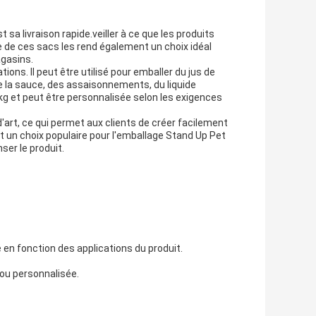
a livraison rapide.veiller à ce que les produits
de ces sacs les rend également un choix idéal
agasins.
ons. Il peut être utilisé pour emballer du jus de
e, de la sauce, des assaisonnements, du liquide
kg et peut être personnalisée selon les exigences
art, ce qui permet aux clients de créer facilement
 un choix populaire pour l'emballage Stand Up Pet
ser le produit.
 en fonction des applications du produit.
 ou personnalisée.