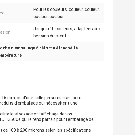
Pour les couleurs, couleur, couleur,
ce:
couleur, couleur.
Jusqu'à 10 couleurs, adaptées aux
ssion:
besoins du client
oche d'emballage à rétort à étanchéité
,
température
16 mm, ou d'une taille personnalisée pour
 produits d'emballage qui nécessitent une
ilite le stockage et l'affichage de vos
C-135CCe qui le rend parfait pour l'emballage de
t de 100 à 200 microns selon les spécifications