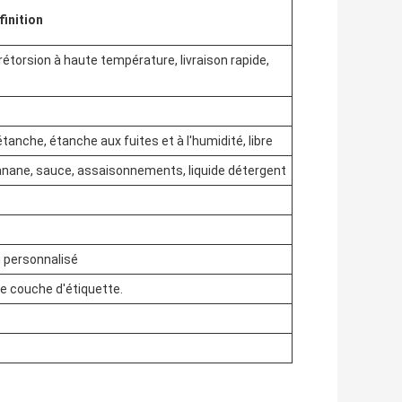
finition
 rétorsion à haute température, livraison rapide,
anche, étanche aux fuites et à l'humidité, libre
de banane, sauce, assaisonnements, liquide détergent
u personnalisé
ne couche d'étiquette.