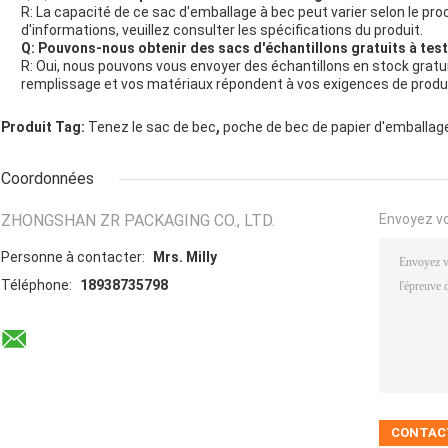
R: La capacité de ce sac d'emballage à bec peut varier selon le pro
d'informations, veuillez consulter les spécifications du produit.
Q: Pouvons-nous obtenir des sacs d'échantillons gratuits à tes
R: Oui, nous pouvons vous envoyer des échantillons en stock gra
remplissage et vos matériaux répondent à vos exigences de produi
,
Produit Tag:
Tenez le sac de bec
poche de bec de papier d'emballag
Coordonnées
ZHONGSHAN ZR PACKAGING CO., LTD.
Envoyez v
Personne à contacter:
Mrs. Milly
Téléphone:
18938735798